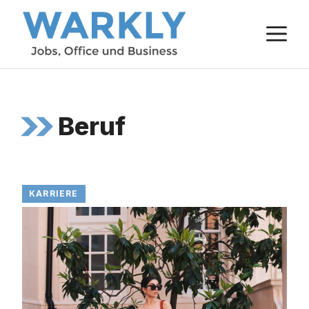
Zum
M
Inhalt
springen
Beruf
KARRIERE