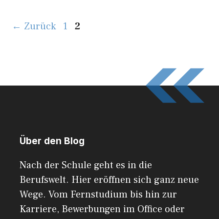
Seite
Seite
←
Zurück
1
2
Über den Blog
Nach der Schule geht es in die
Berufswelt. Hier eröffnen sich ganz neue
Wege. Vom Fernstudium bis hin zur
Karriere, Bewerbungen im Office oder