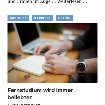
und Frauen im Zuge …
Weiterlesen …
BUSINESS
KARRIERE
OFFICE
Fernstudium wird immer
beliebter