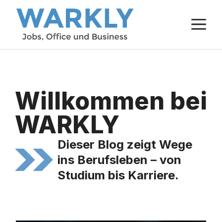
Zum
M
Inhalt
springen
Willkommen bei
WARKLY
Dieser Blog zeigt Wege
ins Berufsleben – von
Studium bis Karriere.