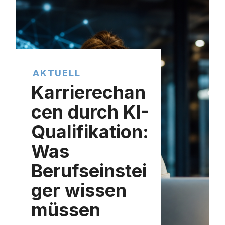
AKTUELL
Karrierechan
cen durch KI-
Qualifikation:
Was
Berufseinstei
ger wissen
müssen