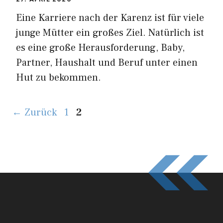
Eine Karriere nach der Karenz ist für viele
junge Mütter ein großes Ziel. Natürlich ist
es eine große Herausforderung, Baby,
Partner, Haushalt und Beruf unter einen
Hut zu bekommen.
Seite
Seite
←
Zurück
1
2