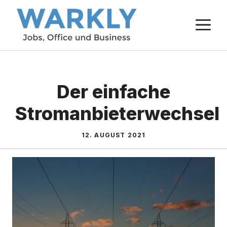
Zum
M
Inhalt
springen
Der einfache
Stromanbieterwechsel
12. AUGUST 2021