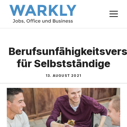
Zum
M
Inhalt
springen
Berufsunfähigkeitsver
für Selbstständige
13. AUGUST 2021