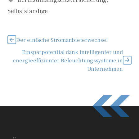
Selbstständige
Der einfache Stromanbieterwechsel
Einsparpotential dank intelligenter und
energieeffizienter Beleuchtungssysteme in
Unternehmen