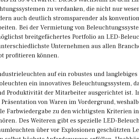
tungssystemen zu verdanken, die nicht nur wesen
ndern auch deutlich stromsparender als konvention
beiten. Bei der Vermietung von Beleuchtungssyst
öglichst breitgefächertes Portfolio an LED-Bele
 unterschiedlichste Unternehmen aus allen Branch
t profitieren können.
ustrieleuchten auf ein robustes und langlebiges 
oleuchten ein innovatives Beleuchtungssystem, da
 Produktivität der Mitarbeiter ausgerichtet ist. 
 Präsentation von Waren im Vordergrund, weshalb h
le Farbwiedergabe zu den wichtigsten Kriterien in
ören. Des Weiteren gibt es spezielle LED-Beleuc
aumleuchten über vor Explosionen geschützten Le