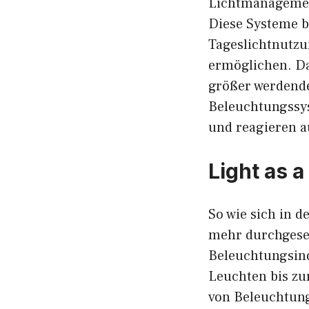
Lichtmanagement
Diese Systeme b
Tageslichtnutzu
ermöglichen. D
größer werdend
Beleuchtungssy
und reagieren a
Light as a
So wie sich in 
mehr durchgesetz
Beleuchtungsind
Leuchten bis zu
von Beleuchtung