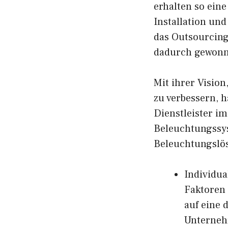
erhalten so ein
Installation un
das Outsourcing
dadurch gewonn
Mit ihrer Visio
zu verbessern, h
Dienstleister i
Beleuchtungssys
Beleuchtungslös
Individua
Faktoren 
auf eine 
Unterneh