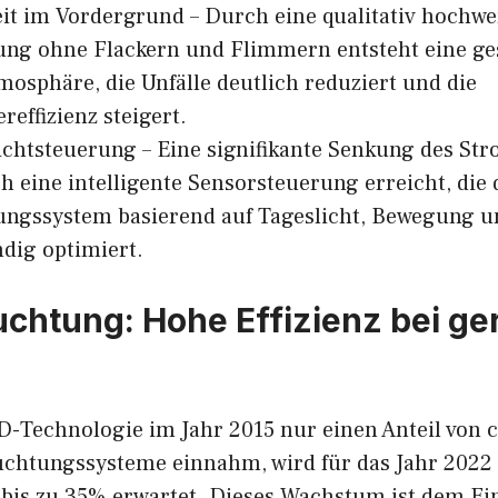
t im Vordergrund – Durch eine qualitativ hochwe
ung ohne Flackern und Flimmern entsteht eine g
mosphäre, die Unfälle deutlich reduziert und die
reffizienz steigert.
chtsteuerung – Eine signifikante Senkung des St
h eine intelligente Sensorsteuerung erreicht, die 
ungssystem basierend auf Tageslicht, Bewegung u
ndig optimiert.
chtung: Hohe Effizienz bei ge
-Technologie im Jahr 2015 nur einen Anteil von c
uchtungssysteme einnahm, wird für das Jahr 2022 
 bis zu 35% erwartet. Dieses Wachstum ist dem Ei