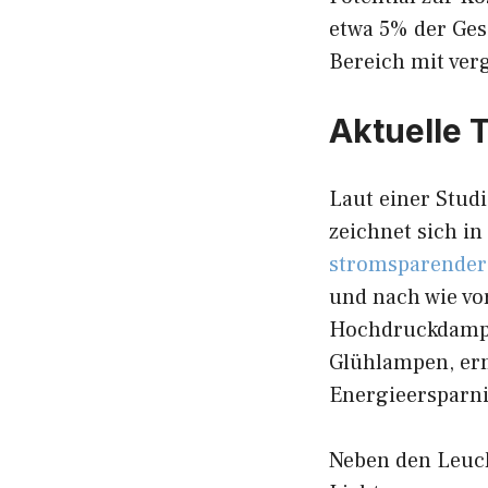
etwa 5% der Ges
Bereich mit ver
Aktuelle 
Laut einer Studi
zeichnet sich in
stromsparender
und nach wie vo
Hochdruckdampf
Glühlampen, er
Energieersparni
Neben den Leuch