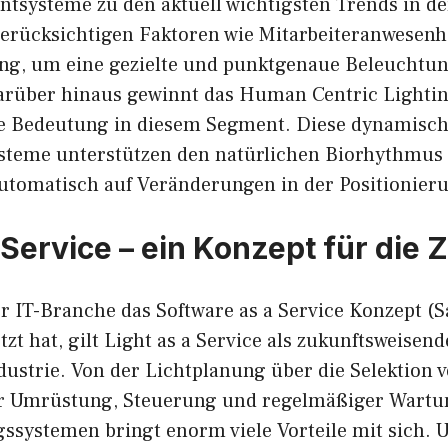
systeme zu den aktuell wichtigsten Trends in de
erücksichtigen Faktoren wie Mitarbeiteranwesenh
ng, um eine gezielte und punktgenaue Beleuchtun
arüber hinaus gewinnt das Human Centric Lighti
e Bedeutung in diesem Segment. Diese dynamisc
steme unterstützen den natürlichen Biorhythmus
utomatisch auf Veränderungen in der Positionier
 Service – ein Konzept für die 
der IT-Branche das Software as a Service Konzept 
t hat, gilt Light as a Service als zukunftsweisend
ustrie. Von der Lichtplanung über die Selektion 
r Umrüstung, Steuerung und regelmäßiger Wartun
ssystemen bringt enorm viele Vorteile mit sich.