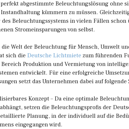
e perfekt abgestimmte Beleuchtungslösung ohne s
d Instandhaltung kümmern zu müssen. Gleichzeitig 
 des Beleuchtungssystems in vielen Fällen schon 
enen Stromeinsparungen von selbst.
n, die Welt der Beleuchtung für Mensch, Umwelt 
at sich die
Deutsche Lichtmiete
zum führenden Fu
m Bereich Produktion und Vermietung von intellig
temen entwickelt. Für eine erfolgreiche Umsetzu
ungen setzt das Unternehmen dabei auf folgende
lisierbares Konzept – Da eine optimale Beleuchtun
abhängt, setzen die Beleuchtungsprofis der Deut
detaillierte Planung, in der individuell auf die Bed
mens eingegangen wird.