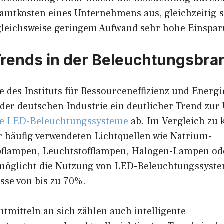
amtkosten eines Unternehmens aus, gleichzeitig s
gleichsweise geringem Aufwand sehr hohe Einspa
Trends in der Beleuchtungsbra
e des Instituts für Ressourceneffizienz und Energi
 der deutschen Industrie ein deutlicher Trend zur
e LED-Beleuchtungssysteme
ab. Im Vergleich zu 
r häufig verwendeten Lichtquellen wie Natrium-
lampen, Leuchtstofflampen, Halogen-Lampen ode
möglicht die Nutzung von LED-Beleuchtungssyste
sse von bis zu 70%.
tmitteln an sich zählen auch intelligente