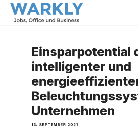
Zum
Inhalt
springen
Einsparpotential
intelligenter und
energieeffiziente
Beleuchtungssys
Unternehmen
13. SEPTEMBER 2021