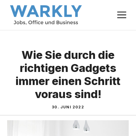
Zum
M
Inhalt
springen
Wie Sie durch die
richtigen Gadgets
immer einen Schritt
voraus sind!
30. JUNI 2022