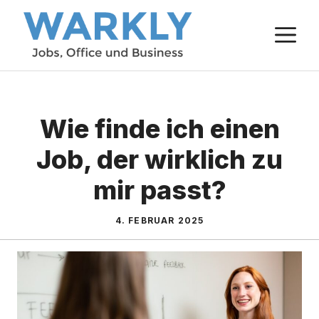
Zum
M
Inhalt
springen
Wie finde ich einen
Job, der wirklich zu
mir passt?
4. FEBRUAR 2025