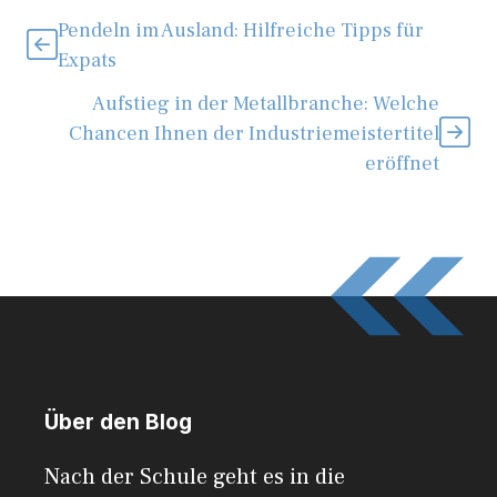
Pendeln im Ausland: Hilfreiche Tipps für
Expats
Aufstieg in der Metallbranche: Welche
Chancen Ihnen der Industriemeistertitel
eröffnet
Über den Blog
Nach der Schule geht es in die