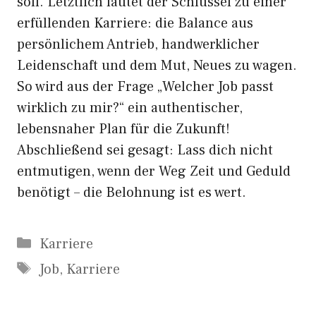
soll. Letztlich lautet der Schlüssel zu einer
erfüllenden Karriere: die Balance aus
persönlichem Antrieb, handwerklicher
Leidenschaft und dem Mut, Neues zu wagen.
So wird aus der Frage „Welcher Job passt
wirklich zu mir?“ ein authentischer,
lebensnaher Plan für die Zukunft!
Abschließend sei gesagt: Lass dich nicht
entmutigen, wenn der Weg Zeit und Geduld
benötigt – die Belohnung ist es wert.
Kategorien
Karriere
Schlagwörter
Job
,
Karriere