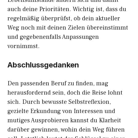
auch deine Prioritäten. Wichtig ist, dass du
regelmäßig überprüfst, ob dein aktueller
Weg noch mit deinen Zielen übereinstimmt
und gegebenenfalls Anpassungen
vornimmst.
Abschlussgedanken
Den passenden Beruf zu finden, mag
herausfordernd sein, doch die Reise lohnt
sich. Durch bewusste Selbstreflexion,
gezielte Erkundung von Interessen und
mutiges Ausprobieren kannst du Klarheit
darüber gewinnen, wohin dein Weg führen