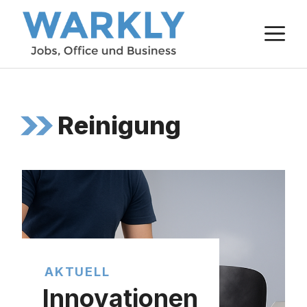
Zum
M
Inhalt
springen
Reinigung
AKTUELL
Innovationen