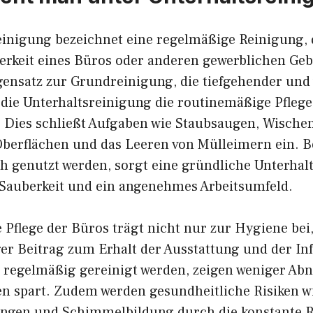
einigung bezeichnet eine regelmäßige Reinigung, 
uberkeit eines Büros oder anderen gewerblichen Ge
gensatz zur Grundreinigung, die tiefgehender und
 die Unterhaltsreinigung die routinemäßige Pflege
 Dies schließt Aufgaben wie Staubsaugen, Wische
berflächen und das Leeren von Mülleimern ein. B
ch genutzt werden, sorgt eine gründliche Unterhal
 Sauberkeit und ein angenehmes Arbeitsumfeld.
Pflege der Büros trägt nicht nur zur Hygiene bei,
er Beitrag zum Erhalt der Ausstattung und der Inf
e regelmäßig gereinigt werden, zeigen weniger Ab
ten spart. Zudem werden gesundheitliche Risiken w
gen und Schimmelbildung durch die konstante 