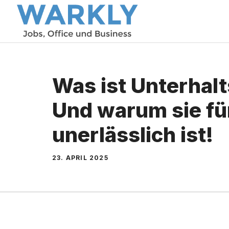
Zum
Inhalt
springen
Was ist Unterhal
Und warum sie fü
unerlässlich ist!
23. APRIL 2025