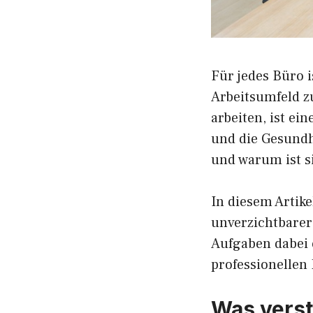
Für jedes Büro 
Arbeitsumfeld z
arbeiten, ist ei
und die Gesundh
und warum ist si
In diesem Artike
unverzichtbarer 
Aufgaben dabei 
professionellen
Was verst