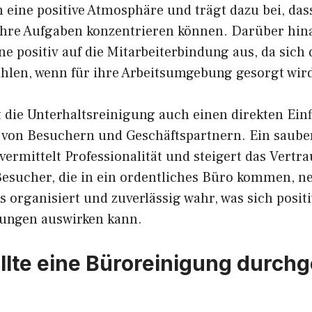
 eine positive Atmosphäre und trägt dazu bei, dass
 ihre Aufgaben konzentrieren können. Darüber hina
e positiv auf die Mitarbeiterbindung aus, da sich 
ühlen, wenn für ihre Arbeitsumgebung gesorgt wir
t die Unterhaltsreinigung auch einen direkten Einf
 von Besuchern und Geschäftspartnern. Ein saube
vermittelt Professionalität und steigert das Vertra
esucher, die in ein ordentliches Büro kommen, 
organisiert und zuverlässig wahr, was sich positi
ungen auswirken kann.
ollte eine Büroreinigung durch