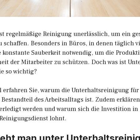
ist regelmäßige Reinigung unerlässlich, um ein g
u schaffen. Besonders in Büros, in denen täglich 
ne konstante Sauberkeit notwendig, um die Produkti
eit der Mitarbeiter zu schützen. Doch was ist Unt
e so wichtig?
l erfahren Sie, warum die Unterhaltsreinigung für
Bestandteil des Arbeitsalltags ist. Zudem erklären
erledigt werden und warum sich die Investition in
 Reinigungsdienst lohnt.
eht man unter Unterhaltsreini