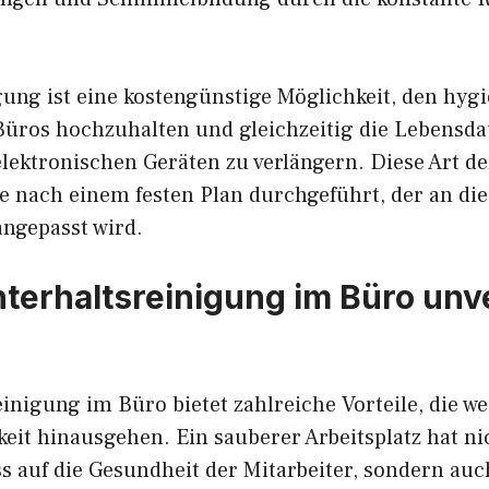
gung ist eine kostengünstige Möglichkeit, den hyg
Büros hochzuhalten und gleichzeitig die Lebensda
lektronischen Geräten zu verlängern. Diese Art d
se nach einem festen Plan durchgeführt, der an die
ngepasst wird.
erhaltsreinigung im Büro unv
inigung im Büro bietet zahlreiche Vorteile, die we
eit hinausgehen. Ein sauberer Arbeitsplatz hat ni
ss auf die Gesundheit der Mitarbeiter, sondern auc