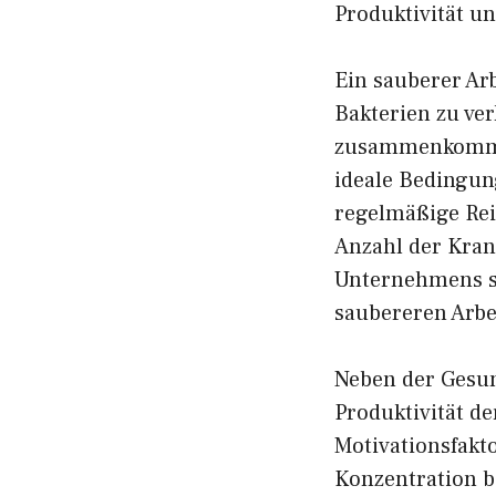
Produktivität u
Ein sauberer Arb
Bakterien zu ve
zusammenkommen 
ideale Bedingun
regelmäßige Rei
Anzahl der Kran
Unternehmens s
saubereren Arbei
Neben der Gesun
Produktivität de
Motivationsfakt
Konzentration b