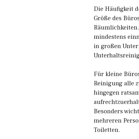
Die Häufigkeit 
Größe des Büros
Räumlichkeiten.
mindestens einm
in großen Unter
Unterhaltsreini
Für kleine Büros
Reinigung alle z
hingegen ratsam
aufrechtzuerhal
Besonders wicht
mehreren Perso
Toiletten.