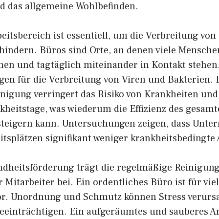
nd das allgemeine Wohlbefinden.
eitsbereich ist essentiell, um die Verbreitung vo
rhindern. Büros sind Orte, an denen viele Mensche
und tagtäglich miteinander in Kontakt stehen. 
gen für die Verbreitung von Viren und Bakterien. 
nigung verringert das Risiko von Krankheiten und 
kheitstage, was wiederum die Effizienz des gesam
teigern kann. Untersuchungen zeigen, dass Unte
tsplätzen signifikant weniger krankheitsbedingte 
dheitsförderung trägt die regelmäßige Reinigung
r Mitarbeiter bei. Ein ordentliches Büro ist für vi
or. Unordnung und Schmutz können Stress verurs
eeinträchtigen. Ein aufgeräumtes und sauberes A