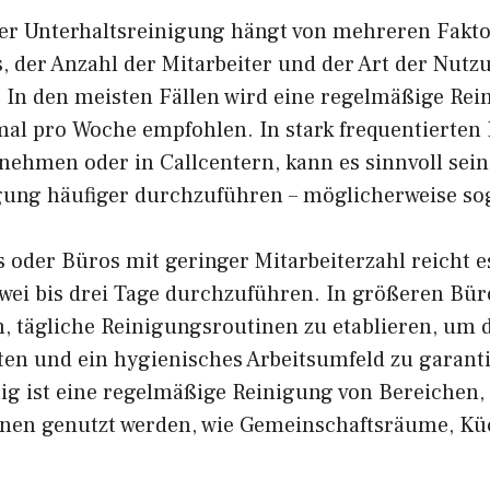
der Unterhaltsreinigung hängt von mehreren Fakto
, der Anzahl der Mitarbeiter und der Art der Nutz
 In den meisten Fällen wird eine regelmäßige Rei
al pro Woche empfohlen. In stark frequentierten B
nehmen oder in Callcentern, kann es sinnvoll sein,
gung häufiger durchzuführen – möglicherweise sog
 oder Büros mit geringer Mitarbeiterzahl reicht es
wei bis drei Tage durchzuführen. In größeren Büro
, tägliche Reinigungsroutinen zu etablieren, um d
ten und ein hygienisches Arbeitsumfeld zu garant
ig ist eine regelmäßige Reinigung von Bereichen, 
nen genutzt werden, wie Gemeinschaftsräume, K