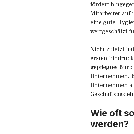
fördert hingegen
Mitarbeiter auf
eine gute Hygien
wertgeschätzt f
Nicht zuletzt ha
ersten Eindruck
gepflegtes Büro 
Unternehmen. B
Unternehmen als 
Geschäftsbezieh
Wie oft s
werden?