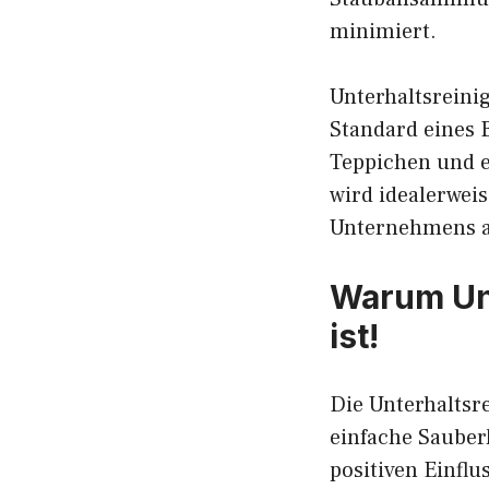
minimiert.
Unterhaltsreini
Standard eines 
Teppichen und e
wird idealerwei
Unternehmens a
Warum Unt
ist!
Die Unterhaltsre
einfache Sauberk
positiven Einflu