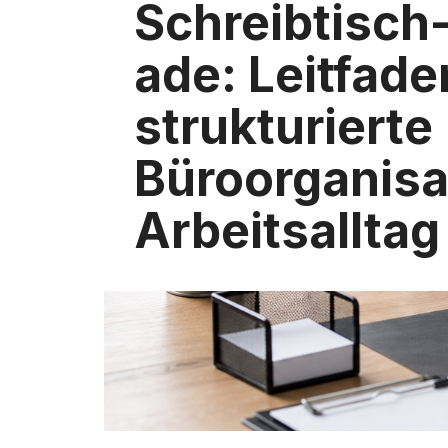
Schreibtisch
ade: Leitfade
strukturierte
Büroorganisa
Arbeitsalltag