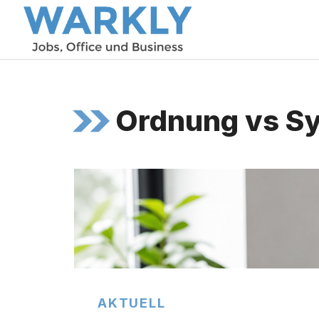
Zum
Inhalt
springen
Ordnung vs S
AKTUELL