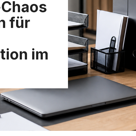
-Chaos
n für
tion im