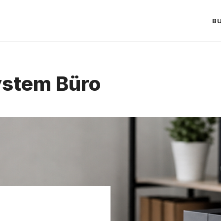
B
ystem Büro