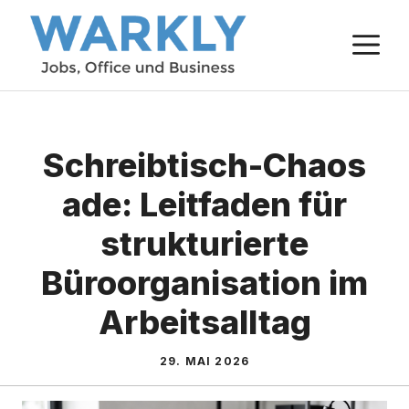
Zum
M
Inhalt
springen
Schreibtisch-Chaos
ade: Leitfaden für
strukturierte
Büroorganisation im
Arbeitsalltag
29. MAI 2026