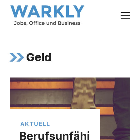
Zum
M
Inhalt
springen
Geld
AKTUELL
Berufsunfähi