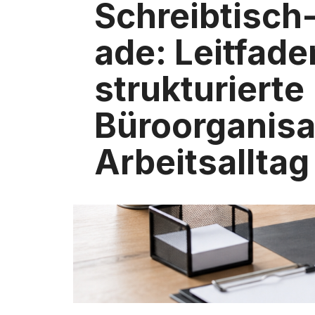
Schreibtisch
ade: Leitfade
strukturierte
Büroorganisa
Arbeitsalltag