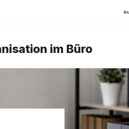
B
isation im Büro