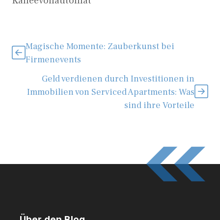
Kaffeevollautomat
Magische Momente: Zauberkunst bei
Firmenevents
Geld verdienen durch Investitionen in
Immobilien von Serviced Apartments: Was
sind ihre Vorteile
Über den Blog