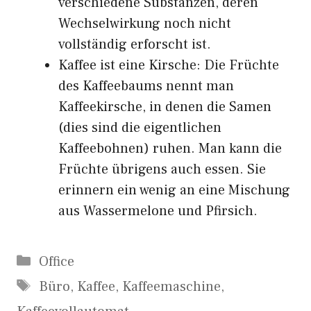
verschiedene Substanzen, deren
Wechselwirkung noch nicht
vollständig erforscht ist.
Kaffee ist eine Kirsche: Die Früchte
des Kaffeebaums nennt man
Kaffeekirsche, in denen die Samen
(dies sind die eigentlichen
Kaffeebohnen) ruhen. Man kann die
Früchte übrigens auch essen. Sie
erinnern ein wenig an eine Mischung
aus Wassermelone und Pfirsich.
Kategorien
Office
Schlagwörter
Büro
,
Kaffee
,
Kaffeemaschine
,