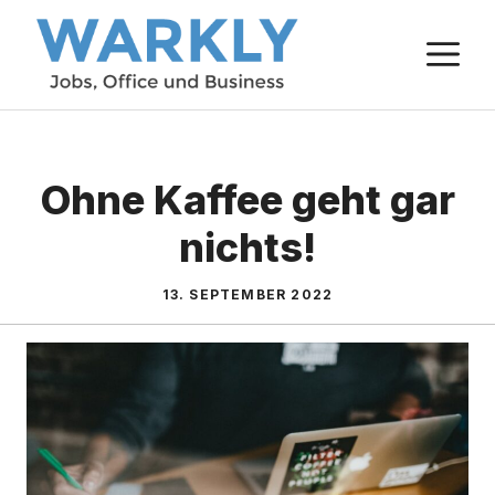
Zum
M
Inhalt
springen
Ohne Kaffee geht gar
nichts!
13. SEPTEMBER 2022