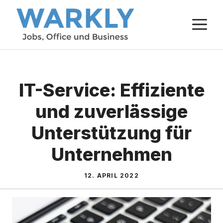
Zum
M
Inhalt
springen
IT-Service: Effiziente
und zuverlässige
Unterstützung für
Unternehmen
12. APRIL 2022