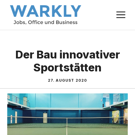
Zum
M
Inhalt
springen
Der Bau innovativer
Sportstätten
27. AUGUST 2020