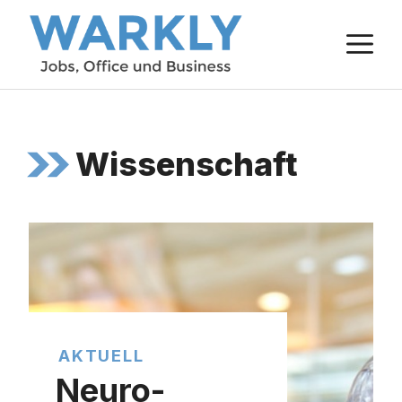
Zum
M
Inhalt
springen
Wissenschaft
AKTUELL
Neuro-