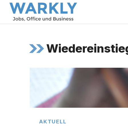
Zum
Inhalt
springen
Wiedereinstie
AKTUELL