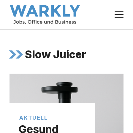
Zum
M
Inhalt
springen
Slow Juicer
AKTUELL
Gesund