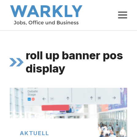
Zum
M
Inhalt
springen
roll up banner pos
display
AKTUELL