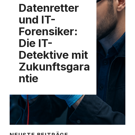
Datenretter
und IT-
Forensiker:
Die IT-
Detektive mit
Zukunftsgara
ntie
NEUSTE BEITRÄGE