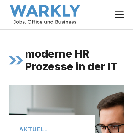
Zum
M
Inhalt
springen
moderne HR
Prozesse in der IT
AKTUELL