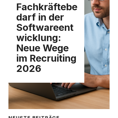
Fachkräftebe
darf in der
Softwareent
wicklung:
Neue Wege
im Recruiting
2026
NEUSTE BEITRÄGE