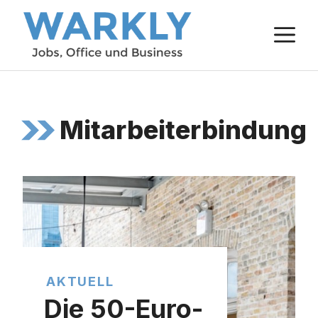
Zum
M
Inhalt
springen
Mitarbeiterbindung
AKTUELL
Die 50-Euro-