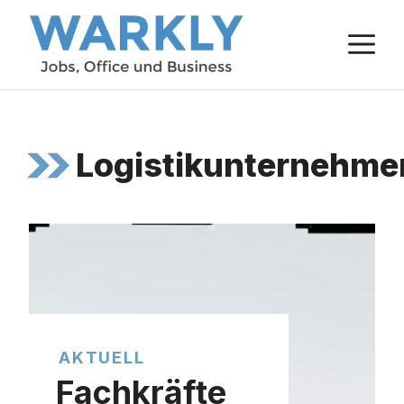
Zum
M
Inhalt
springen
Logistikunternehme
AKTUELL
Fachkräfte