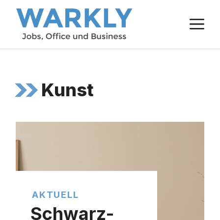
Zum
M
Inhalt
springen
Kunst
AKTUELL
Schwarz-