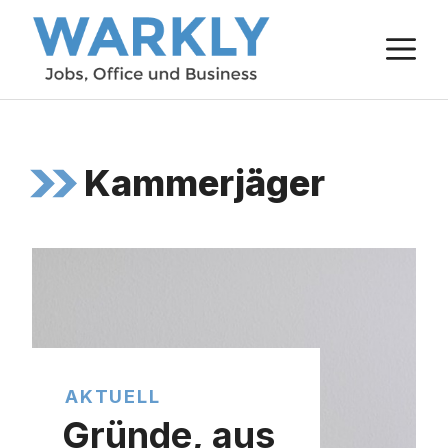
Zum
M
Inhalt
springen
Kammerjäger
AKTUELL
Gründe, aus