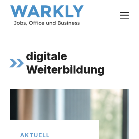
Zum
M
Inhalt
springen
digitale
Weiterbildung
AKTUELL