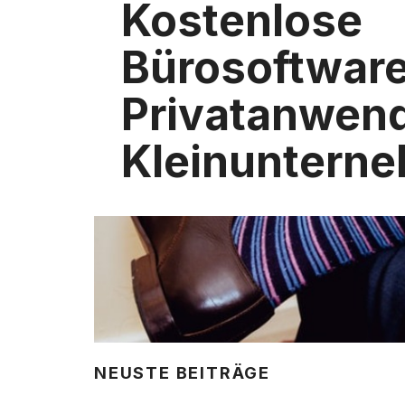
Kostenlose
Bürosoftware
Privatanwen
Kleinuntern
NEUSTE BEITRÄGE