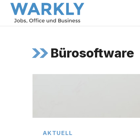
Zum
Inhalt
springen
Bürosoftware
AKTUELL