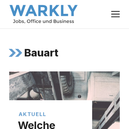
Zum
M
Inhalt
springen
Bauart
AKTUELL
Welche