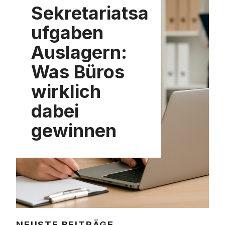
Sekretariatsa
ufgaben
Auslagern:
Was Büros
wirklich
dabei
gewinnen
NEUSTE BEITRÄGE