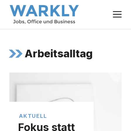
Zum
M
Inhalt
springen
Arbeitsalltag
AKTUELL
Fokus statt