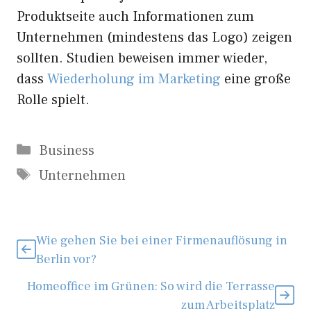
Produktseite auch Informationen zum
Unternehmen (mindestens das Logo) zeigen
sollten. Studien beweisen immer wieder,
dass
Wiederholung im Marketing
eine große
Rolle spielt.
Kategorien
Business
Schlagwörter
Unternehmen
Wie gehen Sie bei einer Firmenauflösung in
Berlin vor?
Homeoffice im Grünen: So wird die Terrasse
zum Arbeitsplatz