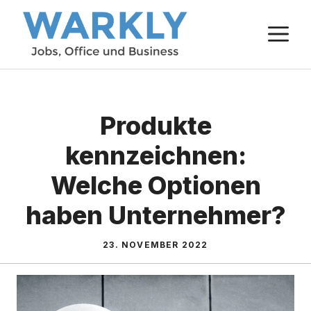
Zum
M
Inhalt
springen
Produkte
kennzeichnen:
Welche Optionen
haben Unternehmer?
23. NOVEMBER 2022