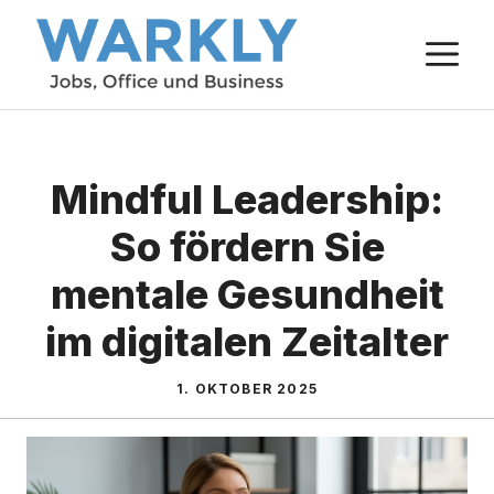
Zum
M
Inhalt
springen
Mindful Leadership:
So fördern Sie
mentale Gesundheit
im digitalen Zeitalter
1. OKTOBER 2025