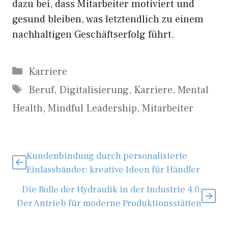
dazu bei, dass Mitarbeiter motiviert und
gesund bleiben, was letztendlich zu einem
nachhaltigen Geschäftserfolg führt.
Kategorien
Karriere
Schlagwörter
Beruf
,
Digitalisierung
,
Karriere
,
Mental
Health
,
Mindful Leadership
,
Mitarbeiter
Kundenbindung durch personalisierte
Einlassbänder: kreative Ideen für Händler
Die Rolle der Hydraulik in der Industrie 4.0:
Der Antrieb für moderne Produktionsstätten