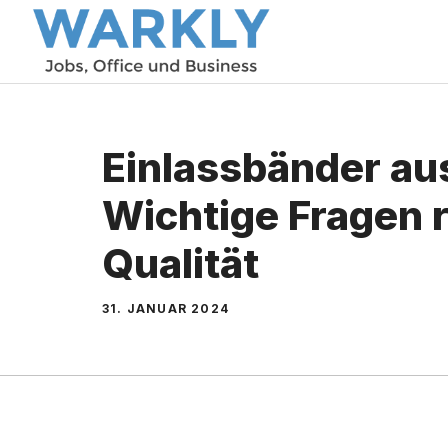
Zum
Inhalt
springen
Einlassbänder aus
Wichtige Fragen 
Qualität
31. JANUAR 2024