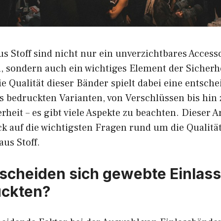
s Stoff sind nicht nur ein unverzichtbares Accesso
, sondern auch ein wichtiges Element der Sicherh
e Qualität dieser Bänder spielt dabei eine entsche
s bedruckten Varianten, von Verschlüssen bis hin 
heit – es gibt viele Aspekte zu beachten. Dieser Ar
ick auf die wichtigsten Fragen rund um die Qualitä
us Stoff.
scheiden sich gewebte Einlas
uckten?