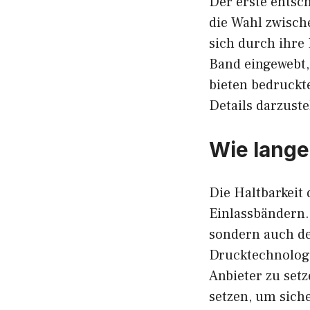
Der erste entsch
die Wahl zwisch
sich durch ihre 
Band eingewebt, 
bieten bedruck
Details darzuste
Wie lange
Die Haltbarkeit 
Einlassbändern.
sondern auch de
Drucktechnologie
Anbieter zu setz
setzen, um sich