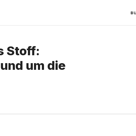
B
 Stoff:
rund um die