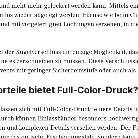
t und nicht mehr gelockert werden kann. Mittels ei
mlos wieder abgelegt werden. Ebenso wie beim Cli
Band mit vorgefertigten Lochungen versehen, in di
et der Kugelverschluss die einzige Möglichkeit, da
e es zerschneiden zu müssen. Diese Verschlussar
vents mit geringer Sicherheitsstufe oder auch als
rteile bietet Full-Color-Druck?
lassen sich mit Full-Color-Druck feinere Details i
durch können Einlassbänder besonders hochwertig
nen und komplexen Details versehen werden. Der F
 nur das optische Erscheinungsbild, sondern kann 