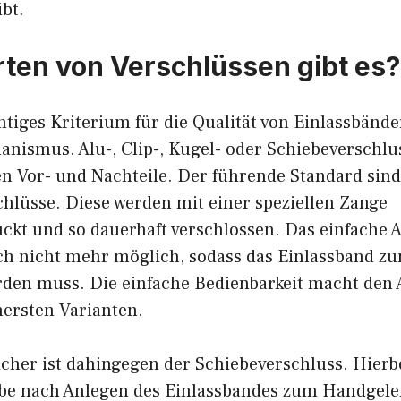
bt.
ten von Verschlüssen gibt es?
htiges Kriterium für die Qualität von Einlassbände
ismus. Alu-, Clip-, Kugel- oder Schiebeverschluss
len Vor- und Nachteile. Der führende Standard sind
lüsse. Diese werden mit einer speziellen Zange
t und so dauerhaft verschlossen. Das einfache A
ch nicht mehr möglich, sodass das Einlassband 
rden muss. Die einfache Bedienbarkeit macht den 
hersten Varianten.
cher ist dahingegen der Schiebeverschluss. Hierbe
e nach Anlegen des Einlassbandes zum Handgelen