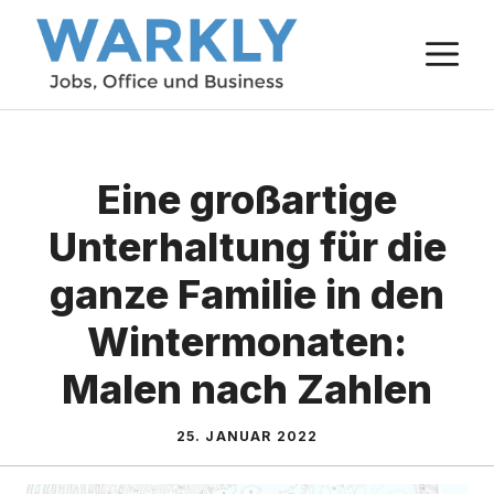
Zum
M
Inhalt
springen
Eine großartige
Unterhaltung für die
ganze Familie in den
Wintermonaten:
Malen nach Zahlen
25. JANUAR 2022