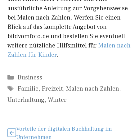
ausführliche Anleitung zur Vorgehensweise
bei Malen nach Zahlen. Werfen Sie einen
Blick auf das komplette Angebot von
bildvomfoto.de und bestellen Sie eventuell
weitere nützliche Hilfsmittel für
Malen nach
Zahlen für Kinder
.
Kategorien
Business
Schlagwörter
Familie
,
Freizeit
,
Malen nach Zahlen
,
Unterhaltung
,
Winter
Vorteile der digitalen Buchhaltung im
Unternehmen