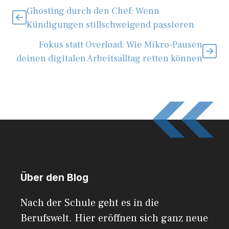
Ghosting durch den Chef: Wenn
Kündigungen stillschweigend passieren
Fokus statt Overload: Wie Mikro-Pausen
deinen digitalen Arbeitsalltag retten können
Über den Blog
Nach der Schule geht es in die
Berufswelt. Hier eröffnen sich ganz neue