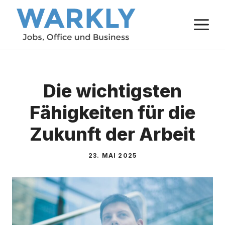
Zum
M
Inhalt
springen
Die wichtigsten
Fähigkeiten für die
Zukunft der Arbeit
23. MAI 2025