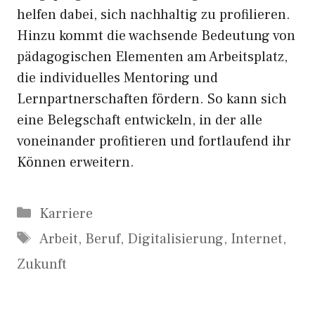
helfen dabei, sich nachhaltig zu profilieren.
Hinzu kommt die wachsende Bedeutung von
pädagogischen Elementen am Arbeitsplatz,
die individuelles Mentoring und
Lernpartnerschaften fördern. So kann sich
eine Belegschaft entwickeln, in der alle
voneinander profitieren und fortlaufend ihr
Können erweitern.
Kategorien
Karriere
Schlagwörter
Arbeit
,
Beruf
,
Digitalisierung
,
Internet
,
Zukunft