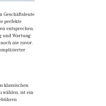
n Geschäftsleute
e perfekte
sen entsprechen.
ng und Wartung
 noch nie zuvor.
omplizierter
um klassischen
 wählen, ist ein
Gebühren