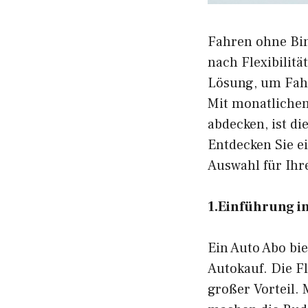
Fahren ohne Bin
nach Flexibilit
Lösung, um Fahr
Mit monatlichen
abdecken, ist d
Entdecken Sie e
Auswahl für Ihr
1.Einführung i
Ein Auto Abo bie
Autokauf. Die Fl
großer Vorteil.