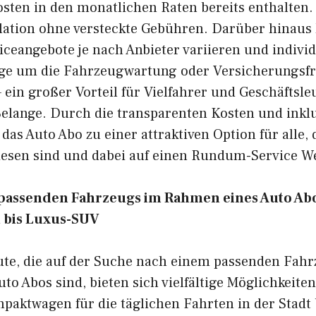
sten in den monatlichen Raten bereits enthalten.
ulation ohne versteckte Gebühren. Darüber hinaus
iceangebote je nach Anbieter variieren und indivi
ge um die Fahrzeugwartung oder Versicherungsfra
 ein großer Vorteil für Vielfahrer und Geschäftsle
 Belange. Durch die transparenten Kosten und inkl
das Auto Abo zu einer attraktiven Option für alle, d
iesen sind und dabei auf einen Rundum-Service We
 passenden Fahrzeugs im Rahmen eines Auto Abo
bis Luxus-SUV
ute, die auf der Suche nach einem passenden Fah
o Abos sind, bieten sich vielfältige Möglichkeiten
paktwagen für die täglichen Fahrten in der Stadt 