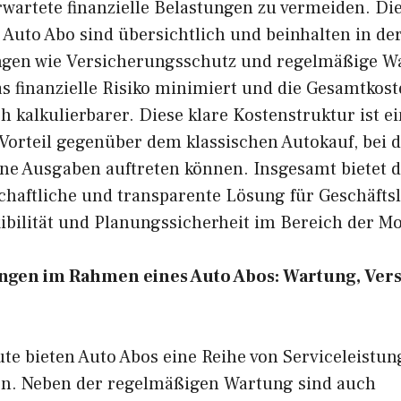
wartete finanzielle Belastungen zu vermeiden. Di
Auto Abo sind übersichtlich und beinhalten in der
ngen wie Versicherungsschutz und regelmäßige W
s finanzielle Risiko minimiert und die Gesamtkost
ch kalkulierbarer. Diese klare Kostenstruktur ist e
Vorteil gegenüber dem klassischen Autokauf, bei 
e Ausgaben auftreten können. Insgesamt bietet d
chaftliche und transparente Lösung für Geschäftsl
bilität und Planungssicherheit im Bereich der Mob
tungen im Rahmen eines Auto Abos: Wartung, Ve
te bieten Auto Abos eine Reihe von Serviceleistun
ern. Neben der regelmäßigen Wartung sind auch