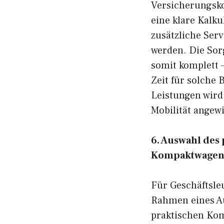
Versicherungsko
eine klare Kalk
zusätzliche Serv
werden. Die Sor
somit komplett –
Zeit für solche
Leistungen wird 
Mobilität angew
6. Auswahl des
Kompaktwagen 
Für Geschäftsle
Rahmen eines Aut
praktischen Kom