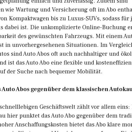
etplanung einfach und zuverlässig. Zudem sind
en wie Wartung und Versicherung oft im Abo entha
von Kompaktwagen bis zu Luxus-SUVs, sodass für 
 dabei ist. Die unkomplizierte Online-Buchung e
barkeit des gewünschten Fahrzeugs. Mit einem Aut
st in unvorhergesehenen Situationen. Im Vergleic
utos sind Auto Abos oft auch nachhaltiger und öko
 ist das Auto Abo eine flexible und kosteneffizie
auf der Suche nach bequemer Mobilität.
nes Auto Abos gegenüber dem klassischen Autoka
schnelllebigen Geschäftswelt zählt vor allem eins: 
nau hier punktet das Auto Abo gegenüber dem tradi
 hoher Anschaffungskosten bietet das Abo klare mo