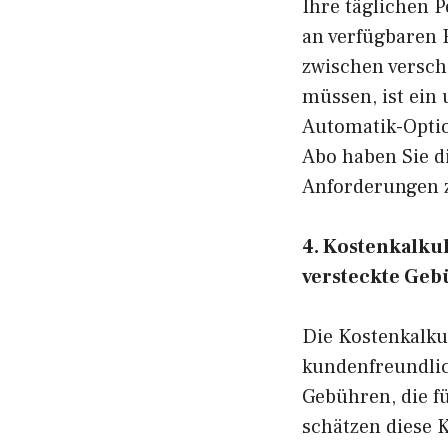
Ihre täglichen 
an verfügbaren 
zwischen versch
müssen, ist ein
Automatik-Optio
Abo haben Sie di
Anforderungen zu
4. Kostenkalku
versteckte Ge
Die Kostenkalku
kundenfreundlic
Gebühren, die f
schätzen diese K