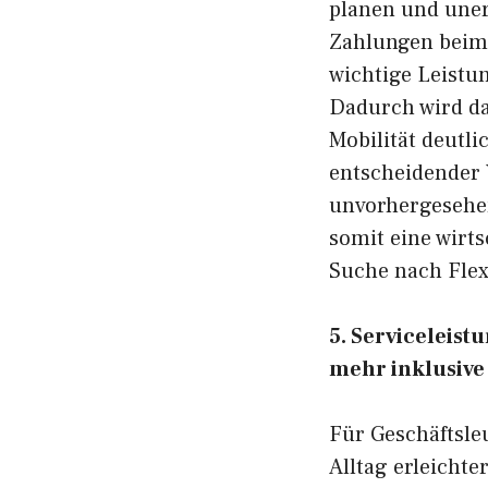
planen und uner
Zahlungen beim 
wichtige Leistu
Dadurch wird da
Mobilität deutli
entscheidender 
unvorhergesehen
somit eine wirts
Suche nach Flexi
5. Serviceleis
mehr inklusive
Für Geschäftsleu
Alltag erleicht