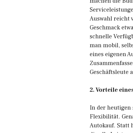
machen die Budg
Serviceleistung
Auswahl reicht 
Geschmack etwas
schnelle Verfüg
man mobil, selb
eines eigenen A
Zusammenfassend
Geschäftsleute 
2. Vorteile ei
In der heutigen 
Flexibilität. Ge
Autokauf. Statt