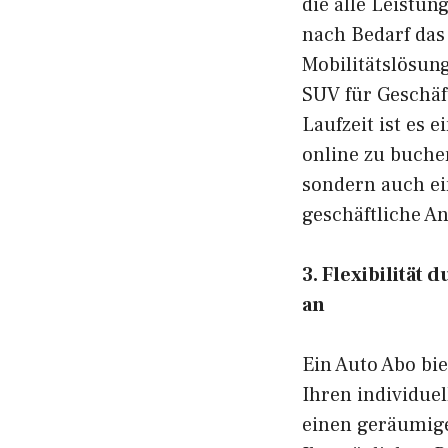
die alle Leistu
nach Bedarf das
Mobilitätslösung
SUV für Geschäf
Laufzeit ist es 
online zu buchen
sondern auch e
geschäftliche A
3. Flexibilität
an
Ein Auto Abo bie
Ihren individue
einen geräumige