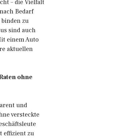
t – die Vielfalt
 nach Bedarf
 binden zu
aus sind auch
it einem Auto
re aktuellen
 Raten ohne
parent und
hne versteckte
eschäftsleute
 effizient zu