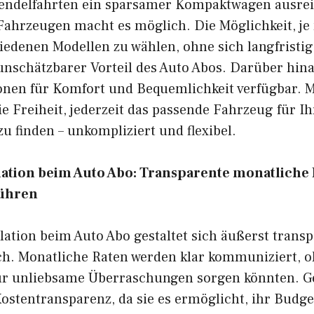
Pendelfahrten ein sparsamer Kompaktwagen ausreich
Fahrzeugen macht es möglich. Die Möglichkeit, je
iedenen Modellen zu wählen, ohne sich langfristig
 unschätzbarer Vorteil des Auto Abos. Darüber hin
nen für Komfort und Bequemlichkeit verfügbar. M
e Freiheit, jederzeit das passende Fahrzeug für Ih
 finden – unkompliziert und flexibel.
lation beim Auto Abo: Transparente monatliche
bühren
lation beim Auto Abo gestaltet sich äußerst trans
h. Monatliche Raten werden klar kommuniziert, o
ür unliebsame Überraschungen sorgen könnten. G
ostentransparenz, da sie es ermöglicht, ihr Budget