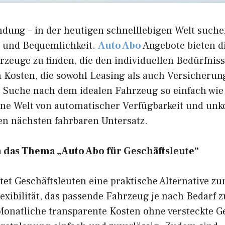
dung – in der heutigen schnelllebigen Welt suche
ät und Bequemlichkeit.
Auto Abo
Angebote bieten di
zeuge zu finden, die den individuellen Bedürfnis
 Kosten, die sowohl Leasing als auch Versicheru
ie Suche nach dem idealen Fahrzeug so einfach wie
ine Welt von automatischer Verfügbarkeit und unk
en nächsten fahrbaren Untersatz.
n das Thema „Auto Abo für Geschäftsleute“
tet Geschäftsleuten eine praktische Alternative z
exibilität, das passende Fahrzeug je nach Bedarf zu
 Monatliche transparente Kosten ohne versteckte 