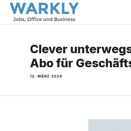
Zum
Inhalt
springen
Clever unterwegs
Abo für Geschäft
12. MÄRZ 2024