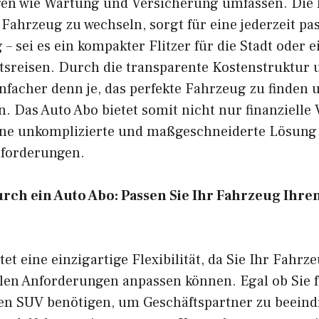
ngen wie Wartung und Versicherung umfassen. Die M
 Fahrzeug zu wechseln, sorgt für eine jederzeit pa
 – sei es ein kompakter Flitzer für die Stadt oder
tsreisen. Durch die transparente Kostenstruktur u
einfacher denn je, das perfekte Fahrzeug zu finden 
. Das Auto Abo bietet somit nicht nur finanzielle V
ine unkomplizierte und maßgeschneiderte Lösung 
nforderungen.
 durch ein Auto Abo: Passen Sie Ihr Fahrzeug Ihr
tet eine einzigartige Flexibilität, da Sie Ihr Fahr
llen Anforderungen anpassen können. Egal ob Sie 
n SUV benötigen, um Geschäftspartner zu beeindr