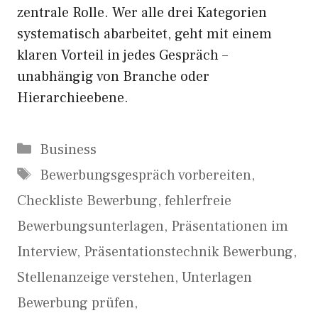
zentrale Rolle. Wer alle drei Kategorien
systematisch abarbeitet, geht mit einem
klaren Vorteil in jedes Gespräch –
unabhängig von Branche oder
Hierarchieebene.
Kategorien
Business
Schlagwörter
Bewerbungsgespräch vorbereiten
,
Checkliste Bewerbung
,
fehlerfreie
Bewerbungsunterlagen
,
Präsentationen im
Interview
,
Präsentationstechnik Bewerbung
,
Stellenanzeige verstehen
,
Unterlagen
Bewerbung prüfen
,