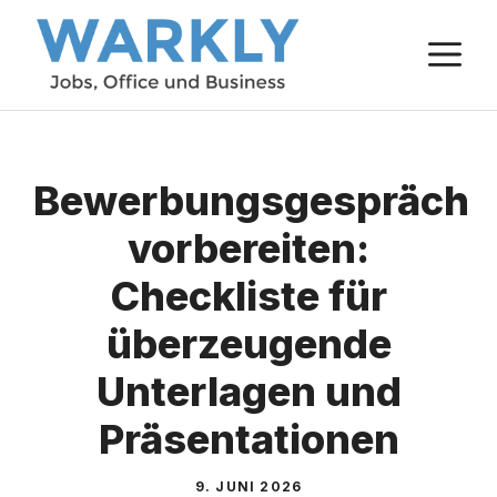
Zum
M
Inhalt
springen
Bewerbungsgespräch
vorbereiten:
Checkliste für
überzeugende
Unterlagen und
Präsentationen
9. JUNI 2026