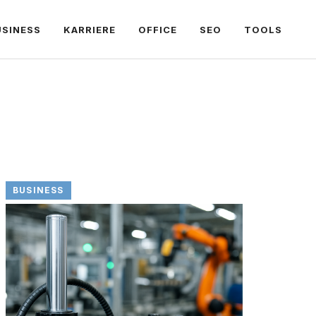
USINESS
KARRIERE
OFFICE
SEO
TOOLS
BUSINESS