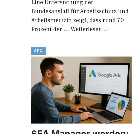
Eine Untersuchung der
Bundesanstalt für Arbeitsschutz und
Arbeitsmedizin zeigt, dass rund 70
Prozent der …
Weiterlesen …
SEO
SEA Manager werden: