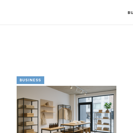
B
BUSINESS